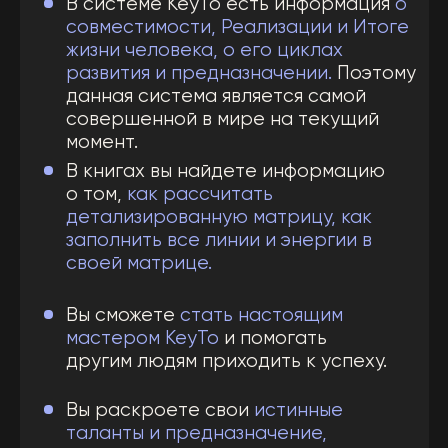
Базовая Книга
Содержит общее описание системы
KeyTo и главную информацию, по
которой можно начинать обучение.
После прочтения первой книги вы
сможете разобрать себя и своих
знакомых. Вы начнете применять
знания и улучшите все сферы своей