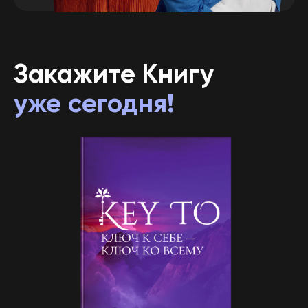
Денежный код
Дневник целей
Заказать