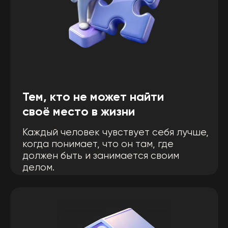
Мечтающие о богатстве
и карьере
Для любой личности важно понимать ее
преимущества и недостатки, знать свои
лимиты и приоритеты.