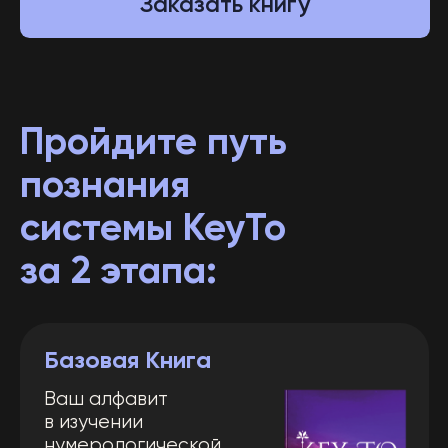
познания
системы KeyTo
за 2 этапа:
Базовая Книга
Ваш алфавит
в изучении
нумерологической
системы KeyTo.
Доступна печатная
и электронная версии.
Подробнее