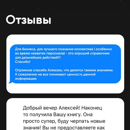
Имени Д.А.Кунаева, д. 501/20, кор. 2, кв. 69
Условия использования
Политика конфиденциальности