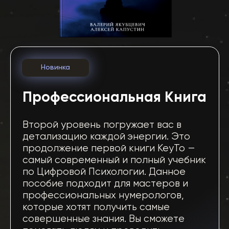
Заинтересовал
наш продукт?
Оставьте заявку и мы
свяжемся с Вами в ближайшее