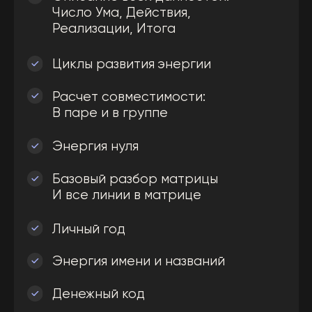
Реализации, Итога
Два разных цикла развития
Профессиональный расчет
совместимости:
На трех уровнях
Последняя цифра в дате рождения
Детализированный разбор матрицы:
Наработка всех энергий в матрице
Личный месяц
Энергия дня
Энергия стран
Ключевые года и периоды в жизни
Протокол консультаций
для мастеров KeyTo