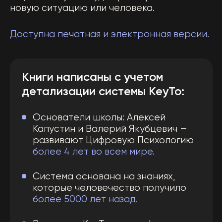
Закажите Книгу
уже сегодня!