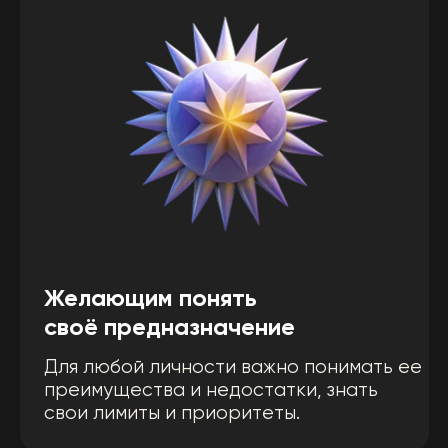
Увлекающимся подобными
практиками
Полезные знания для нумерологов
и людей, которые желают узнать
что-то новое в жизни, открыть в
себе новые границы.