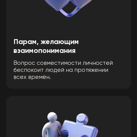
Тем, кто не может найти
своё место в жизни
Каждый человек чувствует себя лучше,
когда понимает, что он там, где
должен быть и занимается своим
делом.