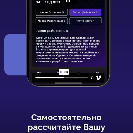
на компьютере
и телефоне
Отзывы о
калькуляторе