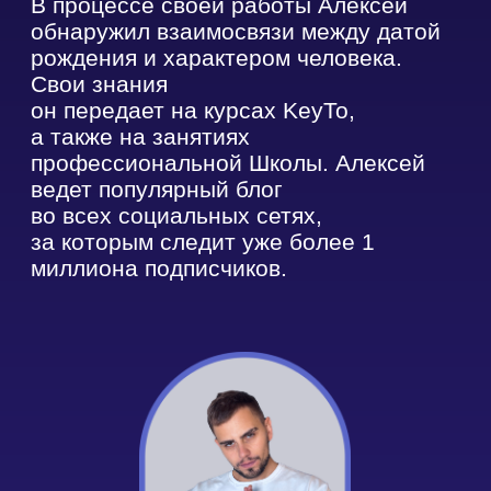
Способ связи
Ваш вопрос
Отправить
Наши социальные
сети:
KEYTO