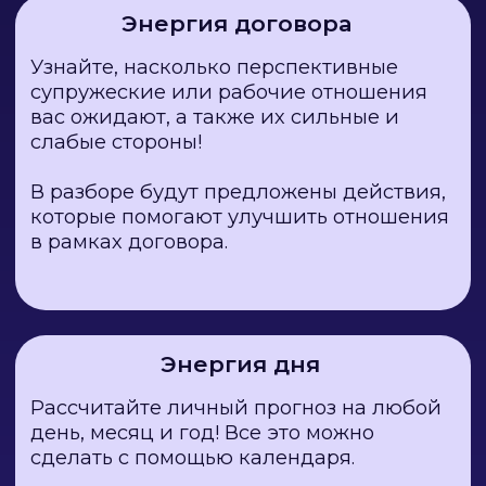
Вы узнаете:
• Ваш Личный Код
• Число Сознания
• Что приносит Вам удачу
• Циклы развития Вашего создания
• Кармические задачи
• Позитивные и негативные
качества
• Число Миссии
• Число Реализации
• Описание Вашей матрицы