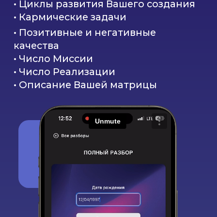
• К чему приведет Ваше
взаимодействие
• Общее Число Миссии
• Для чего Вы даны друг другу
• Общее Число Реализации
• Как правильно выстроить
отношения
• Общие сведения Совместимости