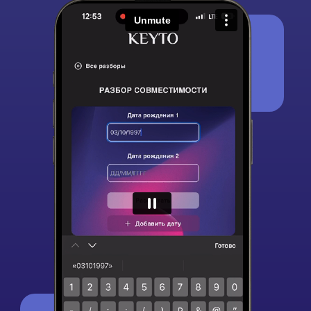
Энергия дня
Вы получите:
• Личный прогноз на весь день
• Личный прогноз на утро
• Личный прогноз на день
• Личный прогноз на вечер
• Рекомендации на каждый день