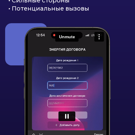
улучшения качества Вашей жизни.
Рассчитать
О Создателях
Алексей Капустин