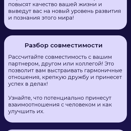
вас ожидают, а также их сильные и
слабые стороны!
В разборе будут предложены действия,
которые помогают улучшить отношения
в рамках договора.
Энергия дня
Рассчитайте личный прогноз на любой
день, месяц и год! Все это можно
сделать с помощью календаря.
Помимо самого прогноза, вы получите
чёткие рекомендации, как прожить тот
или иной день наиболее благоприятно.
Полный разбор